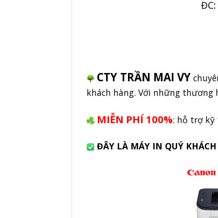
ĐC:
CTY TRẦN MAI VY
chuyên
khách hàng. Với những thương h
.
MIỄN PHÍ 100%
: hỗ trợ kỹ
.
ĐÂY LÀ MÁY IN QUÝ KHÁCH