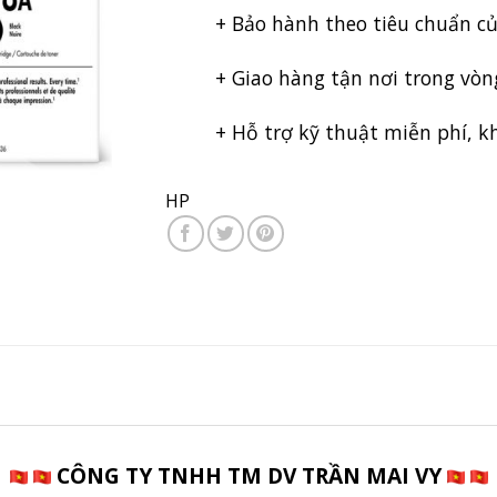
+ Bảo hành theo tiêu chuẩn c
+ Giao hàng tận nơi trong vòn
+ Hỗ trợ kỹ thuật miễn phí, kh
HP
CÔNG TY TNHH TM DV TRẦN MAI VY