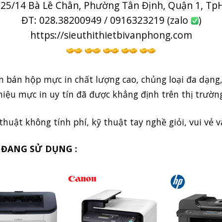
 25/14 Bà Lê Chân, Phường Tân Định, Quận 1, T
ĐT: 028.38200949 / 0916323219 (zalo
)
https://sieuthithietbivanphong.com
.
 bán hộp mực in chất lượng cao, chủng loại đa dạng
iệu mực in uy tín đã được khẳng định trên thị trườn
 thuật không tính phí, kỹ thuật tay nghề giỏi, vui vẻ v
 ĐANG SỬ DỤNG :