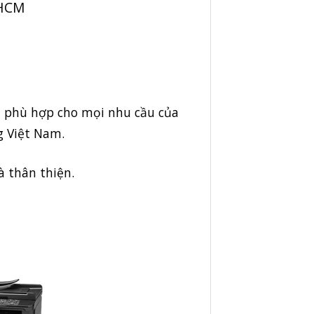
pHCM
, phù hợp cho mọi nhu cầu của
g Việt Nam.
à thân thiện.