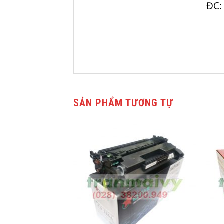
ĐC:
SẢN PHẨM TƯƠNG TỰ