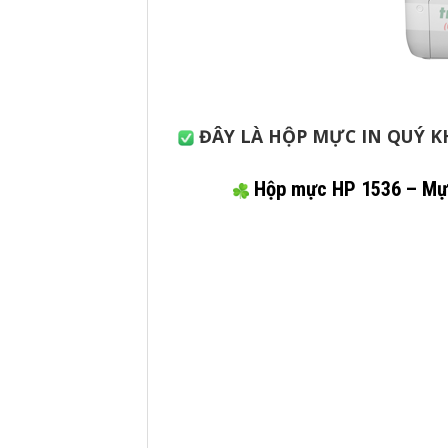
ĐÂY LÀ HỘP MỰC IN QUÝ K
Hộp mực HP 1536 – Mự