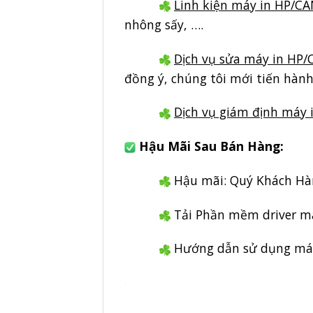
Linh kiện máy in HP/C
nhông sấy, ….
Dịch vụ sửa máy in HP
đồng ý, chúng tôi mới tiến hành
Dịch vụ giám định máy
Hậu Mãi Sau Bán Hàng:
Hậu mãi: Quý Khách Hàng
Tải Phần mềm driver m
Hướng dẫn sử dụng má
.