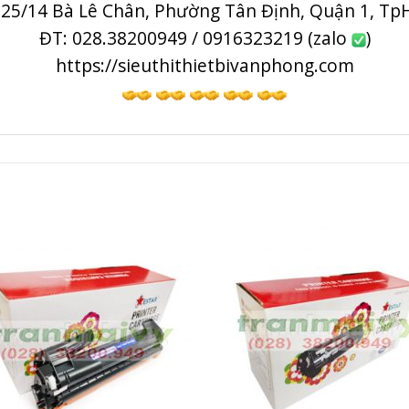
 25/14 Bà Lê Chân, Phường Tân Định, Quận 1, T
ĐT: 028.38200949 / 0916323219 (zalo
)
https://sieuthithietbivanphong.com