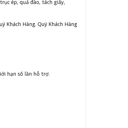
trục ép, quả đào, tách giấy,
 Quý Khách Hàng. Quý Khách Hàng
ới hạn số lần hỗ trợ.