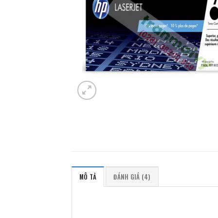
MÔ TẢ
ĐÁNH GIÁ (4)