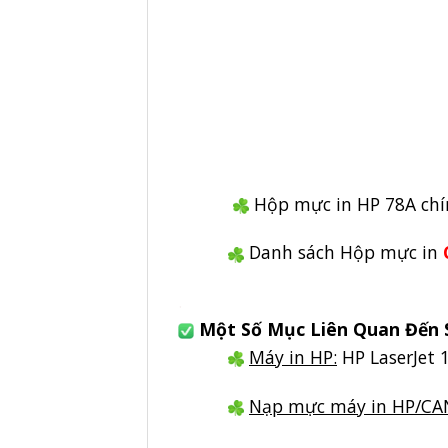
Hộp mực in HP 78A chí
Danh sách Hộp mực in
.
Một Số Mục Liên Quan Đến 
Máy in HP:
HP LaserJet 
Nạp mực máy in HP/CA