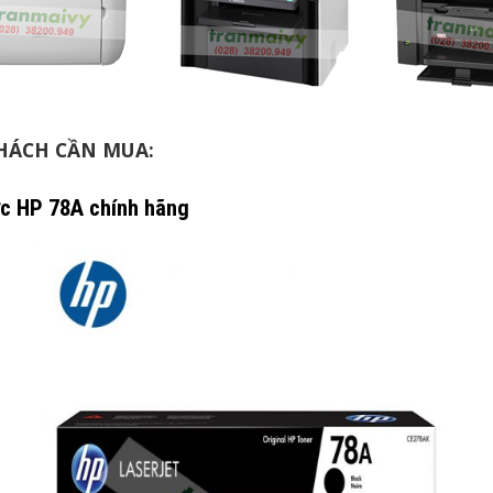
HÁCH CẦN MUA:
c HP 78A chính hãng