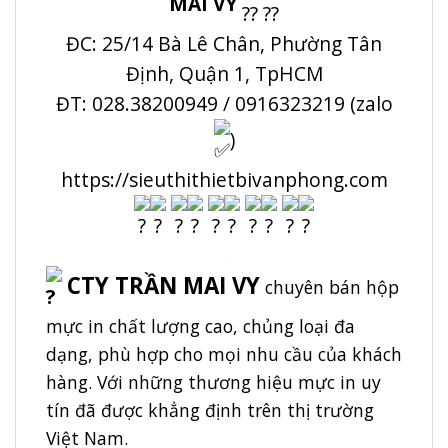
MAI VY
ĐC: 25/14 Bà Lê Chân, Phường Tân
Định, Quận 1, TpHCM
ĐT: 028.38200949 / 0916323219 (zalo
)
https://sieuthithietbivanphong.com
.
CTY TRẦN MAI VY
chuyên bán hộp
mực in chất lượng cao, chủng loại đa
dạng, phù hợp cho mọi nhu cầu của khách
hàng. Với những thương hiệu mực in uy
tín đã được khẳng định trên thị trường
Việt Nam.