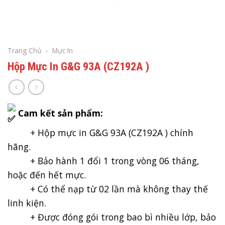
Trang Chủ
»
Mực In
Hộp Mực In G&G 93A (CZ192A )
Cam kết sản phẩm:
+ Hộp mực in G&G 93A (CZ192A ) chính
hãng.
+ Bảo hành 1 đổi 1 trong vòng 06 tháng,
hoặc đến hết mực.
+ Có thể nạp từ 02 lần mà không thay thế
linh kiện.
+ Được đóng gói trong bao bì nhiều lớp, bảo