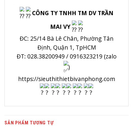
.
CÔNG TY TNHH TM DV TRẦN
MAI VY
ĐC: 25/14 Bà Lê Chân, Phường Tân
Định, Quận 1, TpHCM
ĐT: 028.38200949 / 0916323219 (zalo
)
https://sieuthithietbivanphong.com
SẢN PHẨM TƯƠNG TỰ