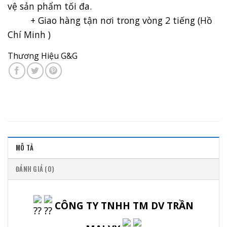
vệ sản phẩm tối đa.
+ Giao hàng tận nơi trong vòng 2 tiếng (Hồ
Chí Minh )
Thương Hiệu G&G
MÔ TẢ
ĐÁNH GIÁ (0)
CÔNG TY TNHH TM DV TRẦN