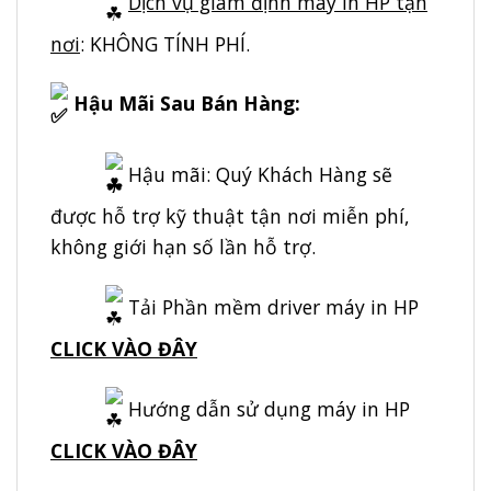
Dịch vụ giám định máy in HP tận
nơi
: KHÔNG TÍNH PHÍ.
Hậu Mãi Sau Bán Hàng:
Hậu mãi: Quý Khách Hàng sẽ
được hỗ trợ kỹ thuật tận nơi miễn phí,
không giới hạn số lần hỗ trợ.
Tải Phần mềm driver máy in HP
CLICK VÀO ĐÂY
Hướng dẫn sử dụng máy in HP
CLICK VÀO ĐÂ
Y