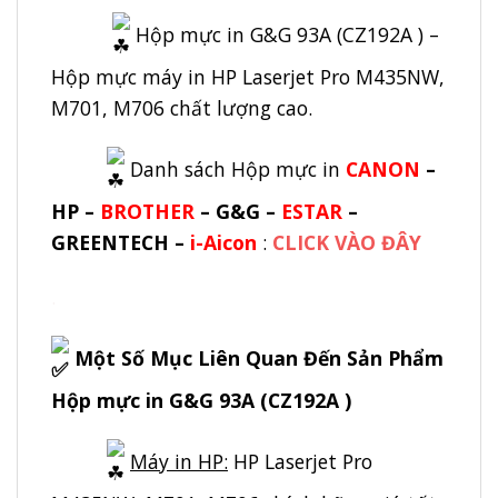
Hộp mực in G&G 93A (CZ192A ) –
Hộp mực máy in HP Laserjet Pro M435NW,
M701, M706 chất lượng cao.
Danh sách Hộp mực in
CANON
–
HP –
BROTHER
–
G&G
–
ESTAR
–
GREENTECH –
i-Aicon
:
CLICK VÀO ĐÂY
.
Một Số Mục Liên Quan Đến Sản Phẩm
Hộp mực in G&G 93A (CZ192A )
Máy in HP:
HP Laserjet Pro