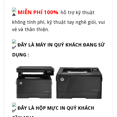
.
MIỄN PHÍ 100%
: hỗ trợ kỹ thuật
không tính phí, kỹ thuật tay nghề giỏi, vui
vẻ và thân thiện.
.
ĐÂY LÀ MÁY IN QUÝ KHÁCH ĐANG SỬ
DỤNG :
ĐÂY LÀ HỘP MỰC IN QUÝ KHÁCH