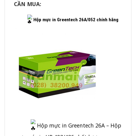
CẦN MUA:
Hộp mực in Greentech 26A/052 chính hãng
Hộp mực in Greentech 26A – Hộp