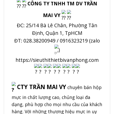
CÔNG TY TNHH TM DV TRẦN
MAI VY
ĐC: 25/14 Bà Lê Chân, Phường Tân
Định, Quận 1, TpHCM
ĐT: 028.38200949 / 0916323219 (zalo
)
https://sieuthithietbivanphong.com
.
CTY TRẦN MAI VY
chuyên bán hộp
mực in chất lượng cao, chủng loại đa
dạng, phù hợp cho mọi nhu cầu của khách
hàng. Với những thương hiệu mực in uy