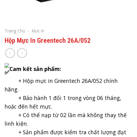
Trang Chủ
»
Mực In
Hộp Mực In Greentech 26A/052
Cam kết sản phẩm:
+ Hộp mực in Greentech 26A/052 chính
hãng.
+ Bảo hành 1 đổi 1 trong vòng 06 tháng,
hoặc đến hết mực.
+ Có thể nạp từ 02 lần mà không thay thế
linh kiện.
+ Sản phẩm được kiểm tra chất lượng đạt