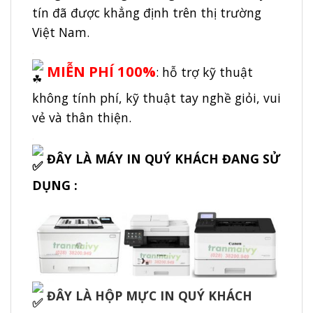
tín đã được khẳng định trên thị trường
Việt Nam.
.
MIỄN PHÍ 100%
: hỗ trợ kỹ thuật
không tính phí, kỹ thuật tay nghề giỏi, vui
vẻ và thân thiện.
.
ĐÂY LÀ MÁY IN QUÝ KHÁCH ĐANG SỬ
DỤNG :
ĐÂY LÀ HỘP MỰC IN QUÝ KHÁCH