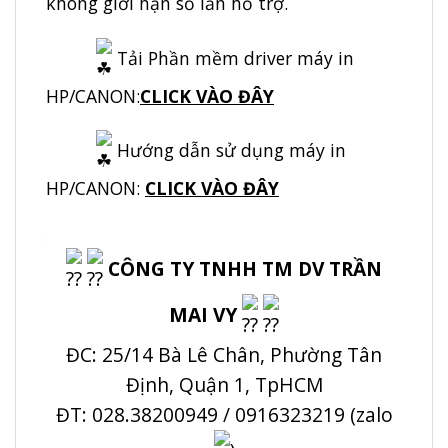
không giới hạn số lần hỗ trợ.
Tải Phần mềm driver máy in
HP/CANON:
CLICK VÀO ĐÂY
Hướng dẫn sử dụng máy in
HP/CANON:
CLICK VÀO ĐÂY
.
CÔNG TY TNHH TM DV TRẦN
MAI VY
ĐC: 25/14 Bà Lê Chân, Phường Tân
Định, Quận 1, TpHCM
ĐT: 028.38200949 / 0916323219 (zalo