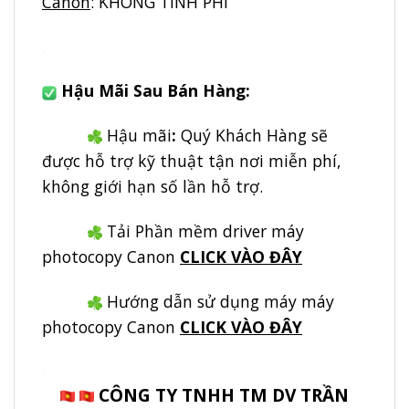
Canon
: KHÔNG TÍNH PHÍ
.
Hậu Mãi Sau Bán Hàng:
Hậu mãi
:
Quý Khách Hàng sẽ
được hỗ trợ kỹ thuật tận nơi miễn phí,
không giới hạn số lần hỗ trợ.
Tải Phần mềm driver máy
photocopy Canon
CLICK VÀO ĐÂY
Hướng dẫn sử dụng máy máy
photocopy Canon
CLICK VÀO ĐÂY
.
CÔNG TY TNHH TM DV TRẦN