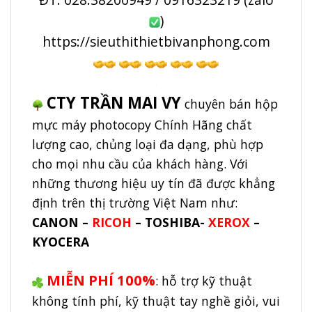
)
https://sieuthithietbivanphong.com
.
CTY TRẦN MAI VY
chuyên bán hộp
mực máy photocopy Chính Hãng chất
lượng cao, chủng loại đa dạng, phù hợp
cho mọi nhu cầu của khách hàng. Với
những thương hiệu uy tín đã được khẳng
định trên thị trường Việt Nam như:
CANON –
RICOH
– TOSHIBA-
XEROX
–
KYOCERA
.
MIỄN PHÍ 100%
: hỗ trợ kỹ thuật
không tính phí, kỹ thuật tay nghề giỏi, vui