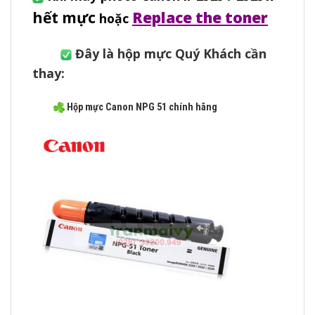
hết mực
Replace the toner
hoặc
Đây là hộp mực Quý Khách cần
t
hay:
Hộp mực Canon NPG 51 chính hãng