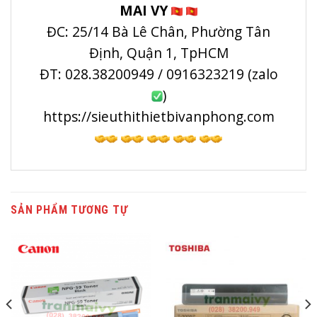
MAI VY
ĐC: 25/14 Bà Lê Chân, Phường Tân
Định, Quận 1, TpHCM
ĐT: 028.38200949 / 0916323219 (zalo
)
https://sieuthithietbivanphong.com
SẢN PHẨM TƯƠNG TỰ