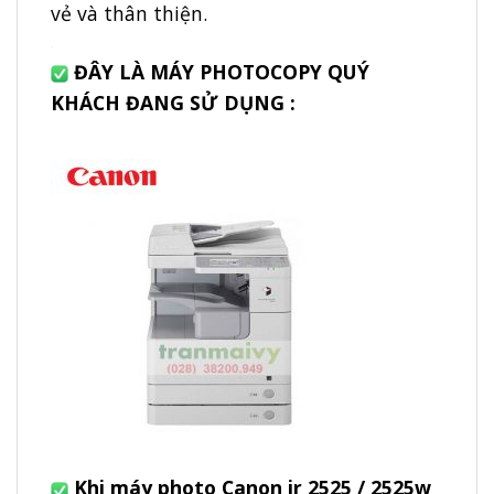
vẻ và thân thiện.
.
ĐÂY LÀ MÁY PHOTOCOPY QUÝ
KHÁCH ĐANG SỬ DỤNG :
Khi máy photo Canon ir 2525 / 2525w