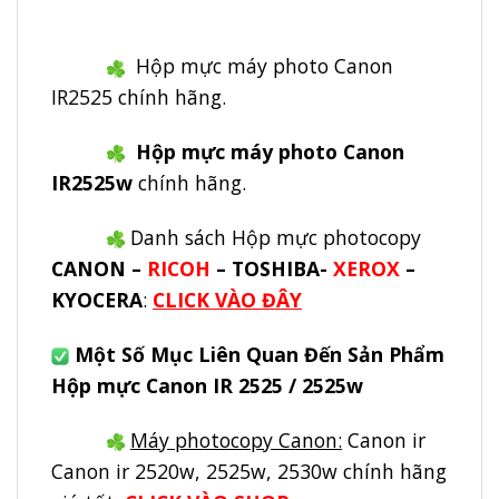
Hộp mực máy photo Canon
IR2525 chính hãng.
Hộp mực máy photo Canon
IR2525w
chính hãng.
Danh sách Hộp mực photocopy
CANON –
RICOH
– TOSHIBA-
XEROX
–
KYOCERA
:
CLICK VÀO ĐÂY
Một Số Mục Liên Quan Đến Sản Phẩm
Hộp mực Canon IR 2525 / 2525w
Máy photocopy Canon:
Canon ir
Canon ir 2520w, 2525w, 2530w chính hãng