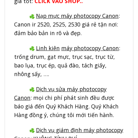
giá tốt:
CLICK VÀO SHOP..
Nạp mực máy photocopy Canon
:
Canon ir 2520, 2525, 2530 giá rẻ tận nơi:
đảm bảo bản in rõ và đẹp.
Linh kiện
máy photocopy Canon
:
trống drum, gạt mực, trục sạc, trục từ,
bao lụa, trục ép, quả đào, tách giấy,
nhông sấy, ….
Dịch vụ sửa máy photocopy
Canon
: mọi chi phí phát sinh đều được
báo giá đến Quý Khách Hàng. Quý Khách
Hàng đồng ý, chúng tôi mới tiến hành.
Dịch vụ giám định máy photocopy