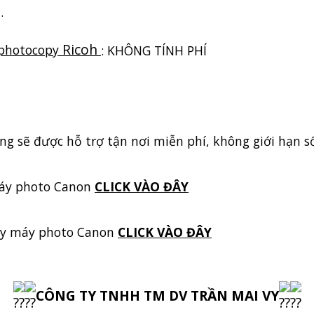
.
Ricoh
 photocopy
: KHÔNG TÍNH PHÍ
 sẽ được hỗ trợ tận nơi miễn phí, không giới hạn số
áy photo Canon
CLICK VÀO ĐÂY
y máy photo Canon
CLICK VÀO ĐÂY
CÔNG TY TNHH TM DV TRẦN MAI VY