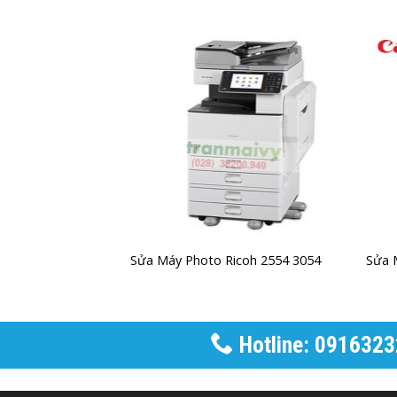
non Ir 2520 2525
Sửa Máy Photo Ricoh 2554 3054
Sửa 
Hotline: 0916323