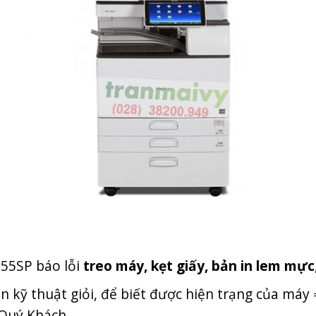
55SP báo lỗi
treo máy, kẹt giấy, bản in lem mực
n kỹ thuật giỏi, để biết được hiện trạng của máy
 Quý Khách.