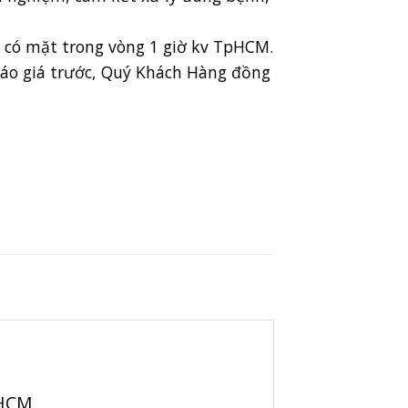
có mặt trong vòng 1 giờ kv TpHCM.
áo giá trước, Quý Khách Hàng đồng
pHCM