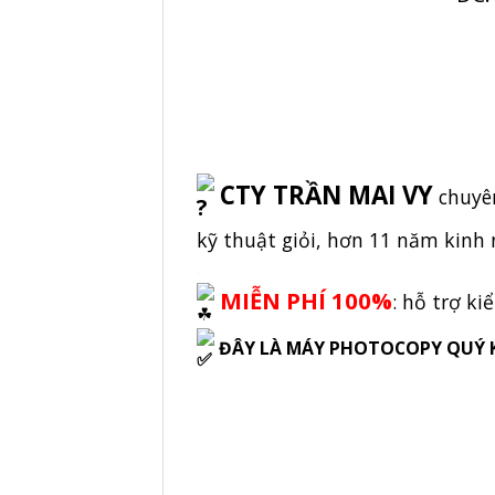
CTY TRẦN MAI VY
chuyên
kỹ thuật giỏi, hơn 11 năm kinh
.
MIỄN PHÍ 100%
:
hỗ trợ kiể
ĐÂY LÀ MÁY PHOTOCOPY QUÝ 