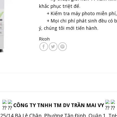
khắc phục triệt để.
+ Kiểm tra máy photo miễn phí, 
+ Mọi chi phí phát sinh đều có b
ý, chúng tôi mới tiến hành.
Ricoh
CÔNG TY TNHH TM DV TRẦN MAI VY
 25/14 Bà Lê Chân, Phường Tân Định, Quận 1, T