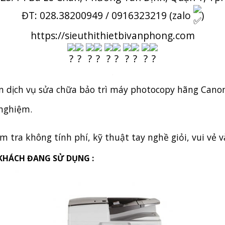
ĐT: 028.38200949 / 0916323219 (zalo
)
https://sieuthithietbivanphong.com
.
 dịch vụ sửa chữa bảo trì máy photocopy hãng Canon
 nghiệm.
m tra không tính phí, kỹ thuật tay nghề giỏi, vui vẻ v
KHÁCH ĐANG SỬ DỤNG :