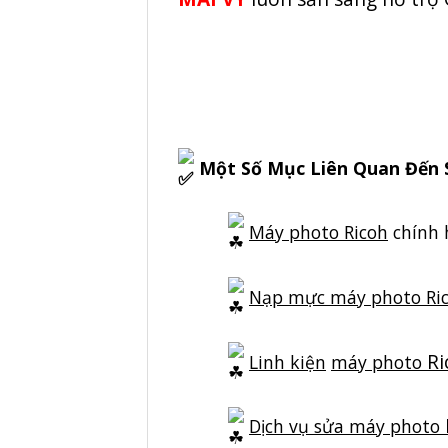
Một Số Mục Liên Quan Đến 
Máy photo Ricoh
chính 
Nạp mực máy photo Ri
R
Linh kiện
máy photo
Dịch vụ sửa máy photo