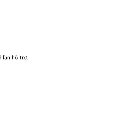
 lần hỗ trợ.