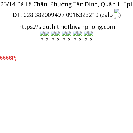
 25/14 Bà Lê Chân, Phường Tân Định, Quận 1, T
ĐT: 028.38200949 / 0916323219 (zalo
)
https://sieuthithietbivanphong.com
3555SP;