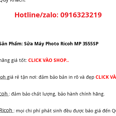
Hotline/zalo: 0916323219
Sản Phẩm: Sửa Máy Photo Ricoh MP 3555SP
hãng giá tốt:
CLICK VÀO SHOP..
coh
giá rẻ tận nơi: đảm bảo bản in rõ và đẹp
CLICK VÀ
icoh
: đảm bảo chất lượng, bảo hành chính hãng.
Ricoh
: mọi chi phí phát sinh đều được báo giá đến