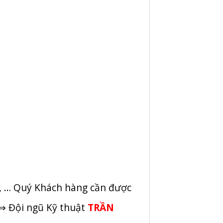
, … Quý Khách hàng cần được
 ⇒ Đội ngũ Kỹ thuật
TRẦN