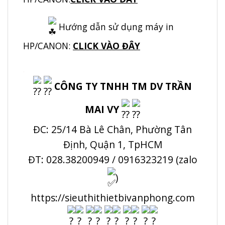
Hướng dẫn sử dụng máy in
HP/CANON:
CLICK VÀO ĐÂY
.
CÔNG TY TNHH TM DV TRẦN
MAI VY
ĐC: 25/14 Bà Lê Chân, Phường Tân
Định, Quận 1, TpHCM
ĐT: 028.38200949 / 0916323219 (zalo
)
https://sieuthithietbivanphong.com