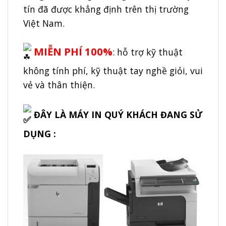
tín đã được khẳng định trên thị trường
Việt Nam.
.
MIỄN PHÍ 100%
: hỗ trợ kỹ thuật
không tính phí, kỹ thuật tay nghề giỏi, vui
vẻ và thân thiện.
.
ĐÂY LÀ MÁY IN QUÝ KHÁCH ĐANG SỬ
DỤNG :