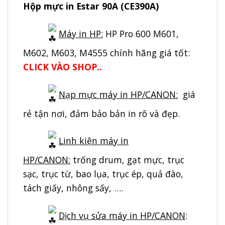
Hộp mực in Estar 90A (CE390A)
Máy in HP:
HP Pro 600 M601,
M602, M603, M4555 chính hãng giá tốt:
CLICK VÀO SHOP..
Nạp mực máy in HP/CANON:
giá
rẻ tận nơi, đảm bảo bản in rõ và đẹp.
Linh kiện máy in
HP/CANON:
trống drum, gạt mực, trục
sạc, trục từ, bao lụa, trục ép, quả đào,
tách giấy, nhông sấy, ….
Dịch vụ sửa máy in HP/CANON
: