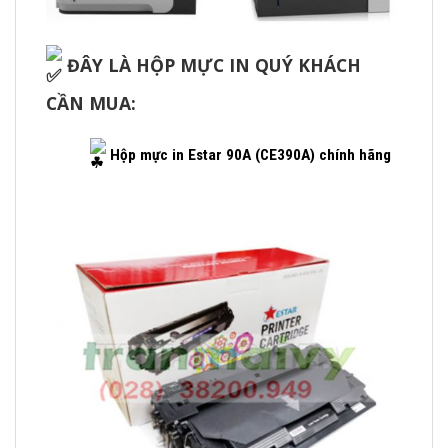
ĐÂY LÀ HỘP MỰC IN QUÝ KHÁCH
CẦN MUA:
Hộp mực in Estar 90A (CE390A) chính hãng