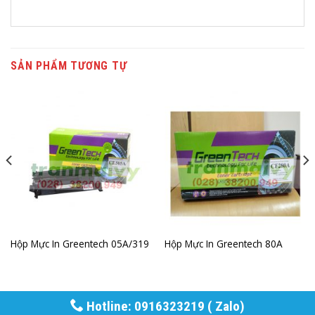
SẢN PHẨM TƯƠNG TỰ
Hộp Mực In Greentech 05A/319
Hộp Mực In Greentech 80A
Hotline: 0916323219 ( Zalo)