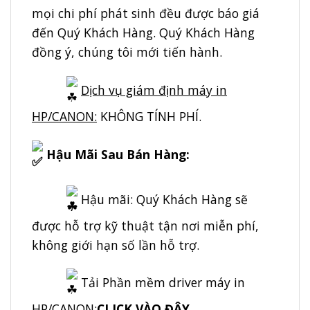
mọi chi phí phát sinh đều được báo giá
đến Quý Khách Hàng. Quý Khách Hàng
đồng ý, chúng tôi mới tiến hành.
Dịch vụ giám định máy in
HP/CANON:
KHÔNG TÍNH PHÍ.
Hậu Mãi Sau Bán Hàng:
Hậu mãi: Quý Khách Hàng sẽ
được hỗ trợ kỹ thuật tận nơi miễn phí,
không giới hạn số lần hỗ trợ.
Tải Phần mềm driver máy in
HP/CANON:
CLICK VÀO ĐÂY