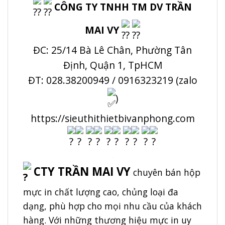
CÔNG TY TNHH TM DV TRẦN
MAI VY
ĐC: 25/14 Bà Lê Chân, Phường Tân
Định, Quận 1, TpHCM
ĐT: 028.38200949 / 0916323219 (zalo
)
https://sieuthithietbivanphong.com
.
CTY TRẦN MAI VY
chuyên bán hộp
mực in chất lượng cao, chủng loại đa
dạng, phù hợp cho mọi nhu cầu của khách
hàng. Với những thương hiệu mực in uy