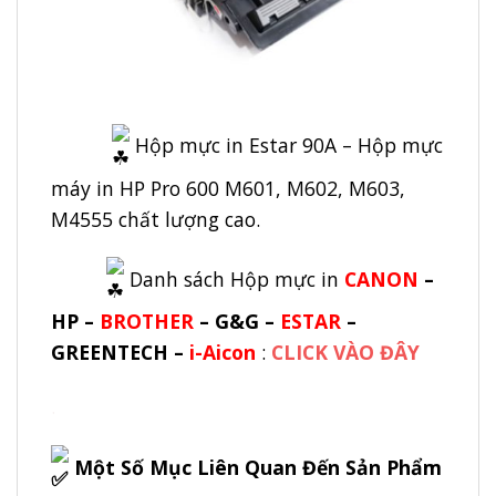
Hộp mực in Estar 90A – Hộp mực
máy in HP Pro 600 M601, M602, M603,
M4555 chất lượng cao.
Danh sách Hộp mực in
CANON
–
HP –
BROTHER
–
G&G
–
ESTAR
–
GREENTECH –
i-Aicon
:
CLICK VÀO ĐÂY
.
Một Số Mục Liên Quan Đến Sản Phẩm